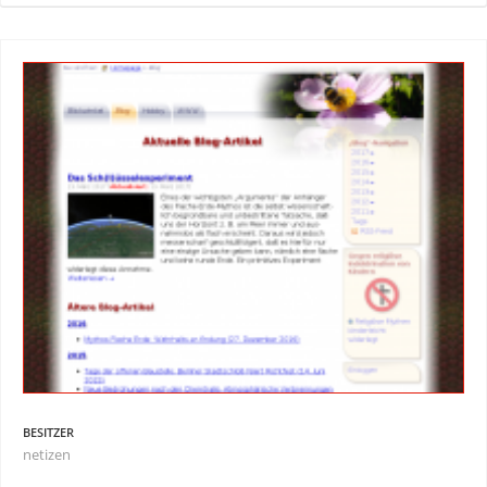
BESITZER
netizen