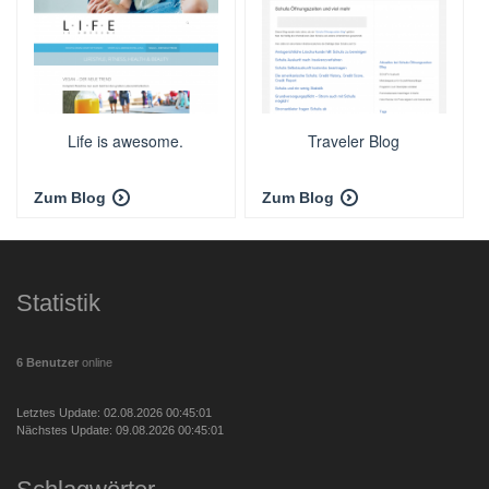
Life is awesome.
Traveler Blog
Zum Blog
Zum Blog
Statistik
6 Benutzer
online
Letztes Update: 02.08.2026 00:45:01
Nächstes Update: 09.08.2026 00:45:01