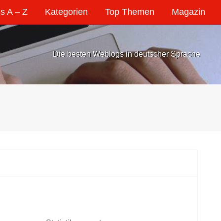
s A – Z
Kategorien
Top Themen
Magazin
Die besten Weblogs in deutscher Sprache