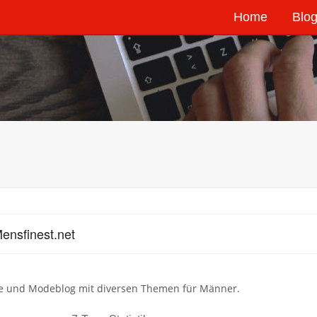
Home
Blog
ensfinest.net
yle und Modeblog mit diversen Themen für Männer.