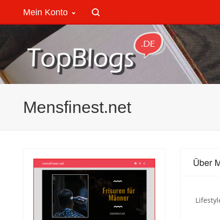
Mein Konto
Mensfinest.net
Über M
Lifest