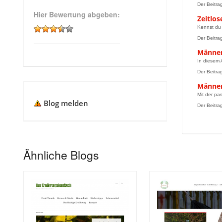
Der Beitra
Hier Bewertung abgeben:
Zeitlos
Kennst du 
Der Beitra
Männer
In diesem 
Der Beitra
Männer
Mit der pa
Blog melden
Der Beitra
Ähnliche Blogs