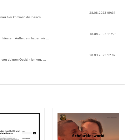
28.08.2023 09:31
Genau hier kommen die basics …
18.08.2023 11:59
hren können. Außerdem haben wir …
20.03.2023 12:02
le von deinem Gesicht lenken. …