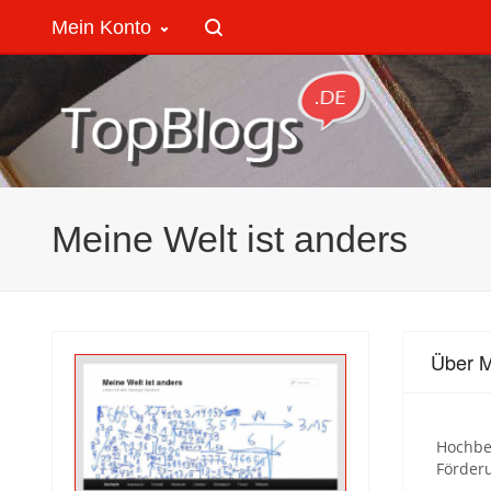
Mein Konto
Meine Welt ist anders
Über M
Hochbe
Förder