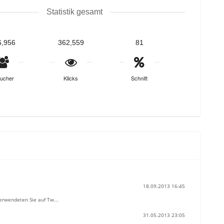
Statistik gesamt
6,956
362,559
81
ucher
Klicks
Schnitt
18.09.2013 16:45
erwendeten Sie auf Tw...
31.05.2013 23:05