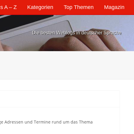
s A – Z
Kategorien
Top Themen
Magazin
Die besten Weblogs in deutscher Sprache
tige Adressen und Termine rund um das Thema