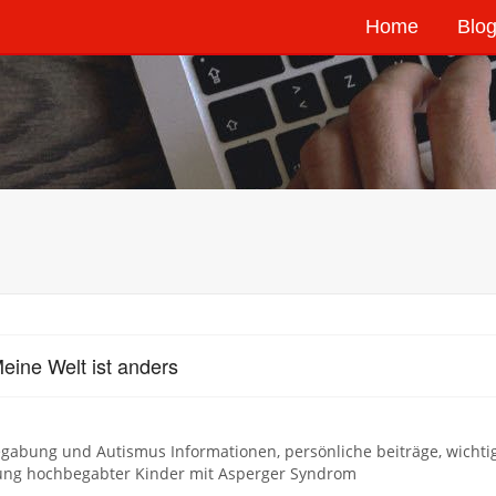
Home
Blog
eine Welt ist anders
gabung und Autismus Informationen, persönliche beiträge, wich
ung hochbegabter Kinder mit Asperger Syndrom