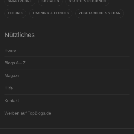
SMARTPHONE
SOZIALES
STÄDTE & REGIONEN
TECHNIK
TRAINING & FITNESS
VEGETARISCH & VEGAN
Nützliches
Home
Blogs A – Z
Magazin
Hilfe
Kontakt
Werben auf TopBlogs.de