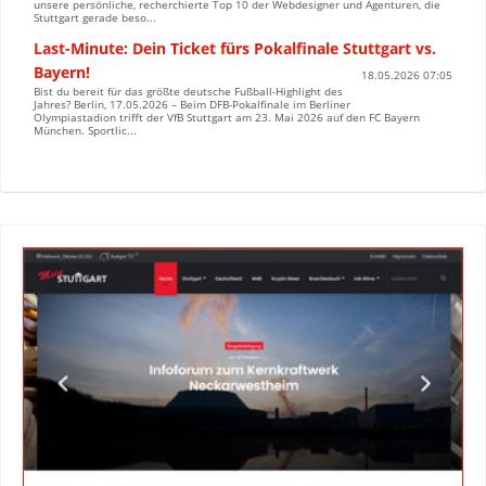
unsere persönliche, recherchierte Top 10 der Webdesigner und Agenturen, die
Stuttgart gerade beso...
Last-Minute: Dein Ticket fürs Pokalfinale Stuttgart vs.
Bayern!
18.05.2026 07:05
Bist du bereit für das größte deutsche Fußball-Highlight des
Jahres? Berlin, 17.05.2026 – Beim DFB-Pokalfinale im Berliner
Olympiastadion trifft der VfB Stuttgart am 23. Mai 2026 auf den FC Bayern
München. Sportlic...