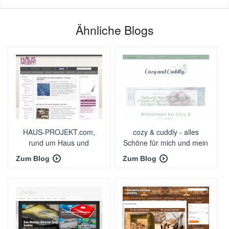
Ähnliche Blogs
HAUS-PROJEKT.com,
cozy & cuddly - alles
rund um Haus und
Schöne für mich und mein
Garten; Wohnen und
Zuhause
Zum Blog
Zum Blog
Leben