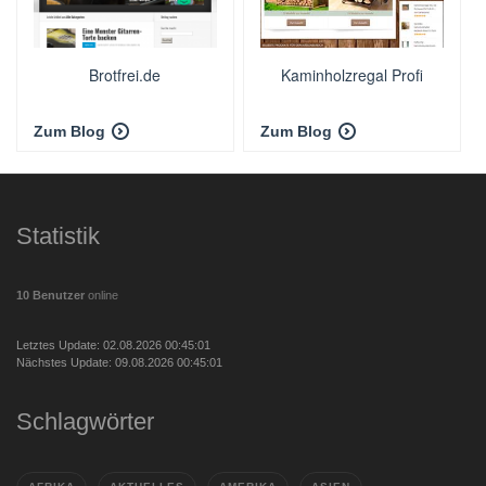
Brotfrei.de
Kaminholzregal Profi
Zum Blog
Zum Blog
Statistik
10 Benutzer
online
Letztes Update: 02.08.2026 00:45:01
Nächstes Update: 09.08.2026 00:45:01
Schlagwörter