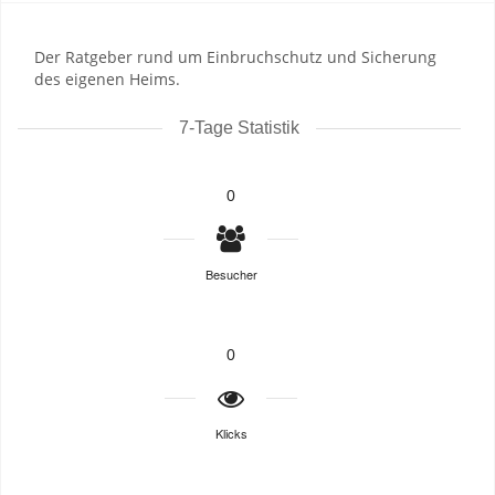
Der Ratgeber rund um Einbruchschutz und Sicherung
des eigenen Heims.
7-Tage Statistik
0
Besucher
0
Klicks