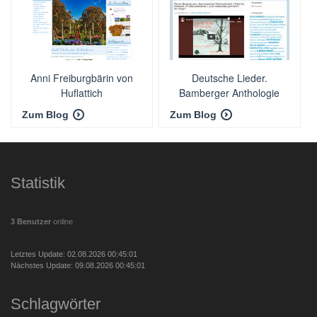
Anni Freiburgbärin von
Deutsche Lieder.
Huflattich
Bamberger Anthologie
Zum Blog
Zum Blog
Statistik
3 Benutzer
online
Letztes Update: 02.08.2026 00:45:01
Nächstes Update: 09.08.2026 00:45:01
Schlagwörter