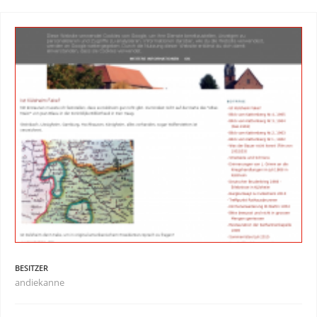
BESITZER
andiekanne