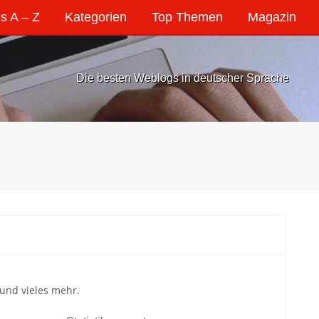
s A – Z
Kategorien
Top Themen
Magazin
Die besten Weblogs in deutscher Sprache
und vieles mehr.