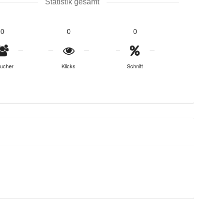
Statistik gesamt
0
0
0
ucher
Klicks
Schnitt