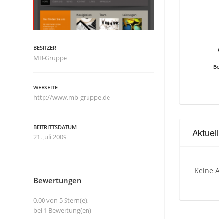
BESITZER
MB-Gruppe
Be
WEBSEITE
http://www.mb-gruppe.de
BEITRITTSDATUM
Aktuel
21. Juli 2009
Keine A
Bewertungen
0,00 von 5 Stern(e),
bei 1 Bewertung(en)