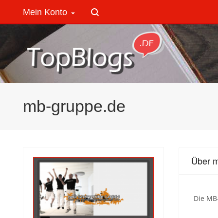
Mein Konto
mb-gruppe.de
Über 
Die MB-