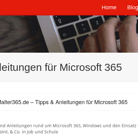
Home
Blog
eitungen für Microsoft 365
alter365.de – Tipps & Anleitungen für Microsoft 365
und Anleitungen rund um Microsoft 365, Windows und den Einsatz 
int, & Co. in Job und Schule