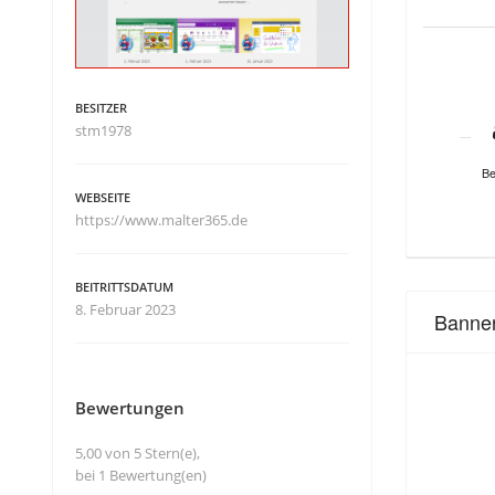
BESITZER
stm1978
Be
WEBSEITE
https://www.malter365.de
BEITRITTSDATUM
8. Februar 2023
Banne
Bewertungen
5,00 von 5 Stern(e),
bei 1 Bewertung(en)