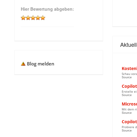
Hier Bewertung abgeben:
Aktuel
Blog melden
Kosten
Schau vor
Source
Copilot
Erstelle e
Source
Micros
Mit dem r
Source
Copilot
Probiere d
Source