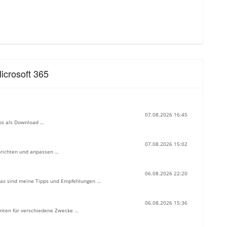
icrosoft 365
07.08.2026 16:45
los als Download …
07.08.2026 15:02
inrichten und anpassen …
06.08.2026 22:20
 Das sind meine Tipps und Empfehlungen …
06.08.2026 15:36
genten für verschiedene Zwecke …