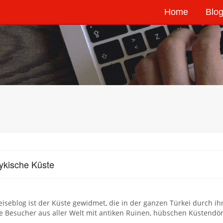
Home
Blog
ykische Küste
iseblog ist der Küste gewidmet, die in der ganzen Türkei durch ihr
ie Besucher aus aller Welt mit antiken Ruinen, hübschen Küstendö