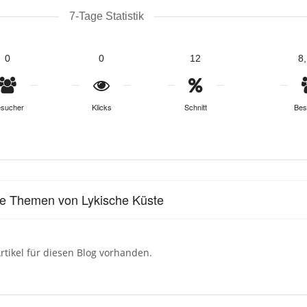
7-Tage Statistik
0
0
12
8
sucher
Klicks
Schnitt
Bes
le Themen von Lykische Küste
rtikel für diesen Blog vorhanden.