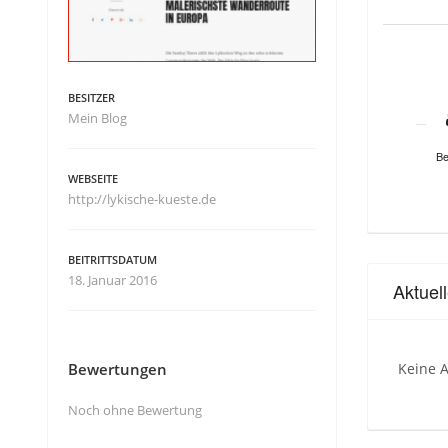
BESITZER
Mein Blog
Be
WEBSEITE
http://lykische-kueste.de
BEITRITTSDATUM
18. Januar 2016
Aktuel
Bewertungen
Keine A
Noch ohne Bewertung