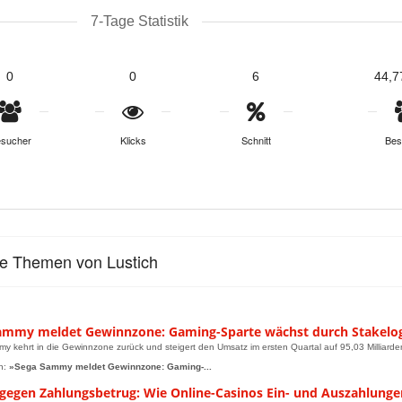
7-Tage Statistik
0
0
6
44,7
sucher
Klicks
Schnitt
Bes
le Themen von Lustich
ammy meldet Gewinnzone: Gaming-Sparte wächst durch Stakelog
 kehrt in die Gewinnzone zurück und steigert den Umsatz im ersten Quartal auf 95,03 Milliarden
n:
»Sega Sammy meldet Gewinnzone: Gaming-...
gegen Zahlungsbetrug: Wie Online-Casinos Ein- und Auszahlunge