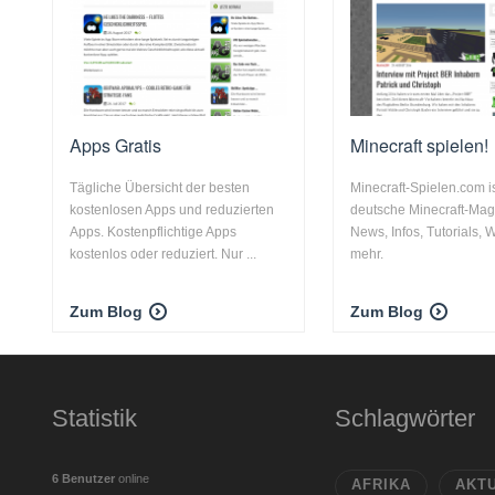
Apps Gratis
Minecraft spielen!
Tägliche Übersicht der besten
Minecraft-Spielen.com is
kostenlosen Apps und reduzierten
deutsche Minecraft-Mag
Apps. Kostenpflichtige Apps
News, Infos, Tutorials, 
kostenlos oder reduziert. Nur ...
mehr.
Zum Blog
Zum Blog
Statistik
Schlagwörter
6 Benutzer
online
AFRIKA
AKT