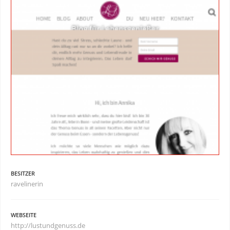
BESITZER
ravelinerin
WEBSEITE
http://lustundgenuss.de