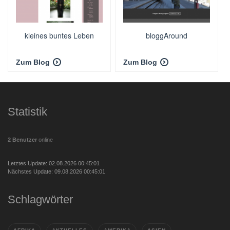
kleines buntes Leben
bloggAround
Zum Blog
Zum Blog
Statistik
2 Benutzer
online
Letztes Update: 02.08.2026 00:45:01
Nächstes Update: 09.08.2026 00:45:01
Schlagwörter