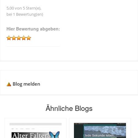
5,00 von 5 Stern(e),
bei 1 Bewertung(en)
Hier Bewertung abgeben:
Blog melden
Ähnliche Blogs