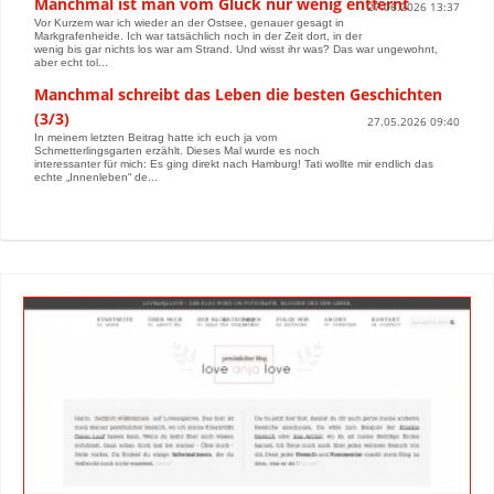
Manchmal ist man vom Glück nur wenig entfernt
27.06.2026 13:37
Vor Kurzem war ich wieder an der Ostsee, genauer gesagt in
Markgrafenheide. Ich war tatsächlich noch in der Zeit dort, in der
wenig bis gar nichts los war am Strand. Und wisst ihr was? Das war ungewohnt,
aber echt tol...
Manchmal schreibt das Leben die besten Geschichten
(3/3)
27.05.2026 09:40
In meinem letzten Beitrag hatte ich euch ja vom
Schmetterlingsgarten erzählt. Dieses Mal wurde es noch
interessanter für mich: Es ging direkt nach Hamburg! Tati wollte mir endlich das
echte „Innenleben“ de...