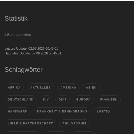
Statistik
9 Benutzer
online
Letztes Update: 02.08.2026 00:45:01
Nächstes Update: 09.08.2026 00:45:01
Schlagwörter
AFRIKA
AKTUELLES
AMERIKA
ASIEN
DEUTSCHLAND
DIY
DIÄT
EUROPA
FINANZEN
HANDWERK
KRANKHEIT & BEHINDERUNG
LGBTIQ
LIEBE & PARTNERSCHAFT
PHILOSOPHIE