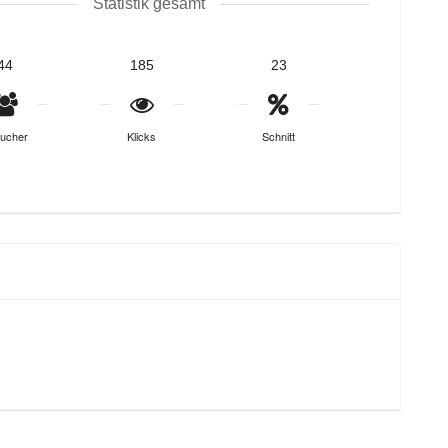
Statistik gesamt
44
185
23
ucher
Klicks
Schnitt