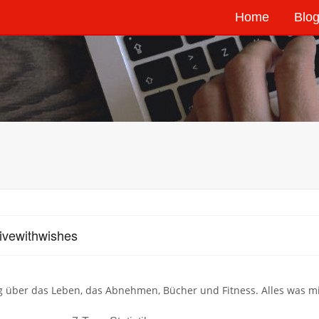
Home
Blog
ivewithwishes
g über das Leben, das Abnehmen, Bücher und Fitness. Alles was m