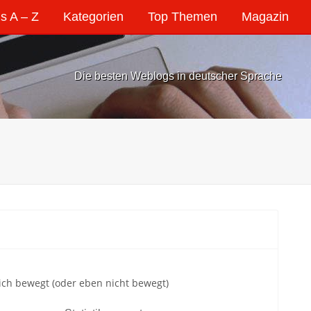
s A – Z
Kategorien
Top Themen
Magazin
Die besten Weblogs in deutscher Sprache
ich bewegt (oder eben nicht bewegt)