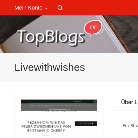
Mein Konto
Livewithwishes
Über L
Ein Blo