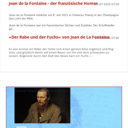
Jean de la Fontaine - der französische Homer
08.07.2026 07:00
Jean de la Fontaine erblickte am 8. Juli 1621 in Chateau-Thierry in der Champagne
das Licht der Welt.
Jean de la Fontaine war ein französischer Dichter und Erzähler. Der Schriftsteller
gil...
»Der Rabe und der Fuchs« von Jean de La Fontaine
08.07.2026 07:00
Es war einmal ein Rabe, der hatte sich einen ganzen Käse ergattert und flog
stolz und glücklich damit auf einen Baum, um ihn sich dort schmecken zu
lassen. Angelockt durch den Duft des Käses kam ein Fuchs ...