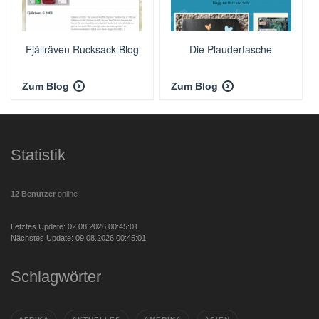
Fjällräven Rucksack Blog
Die Plaudertasche
Zum Blog
Zum Blog
Statistik
12 Benutzer
online
Letztes Update: 02.08.2026 00:45:01
Nächstes Update: 09.08.2026 00:45:01
Schlagwörter