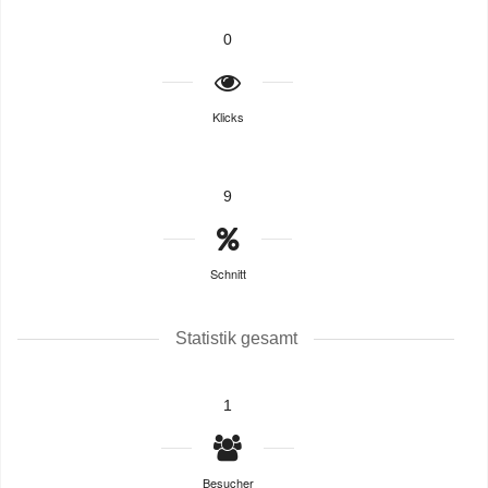
0
Klicks
9
Schnitt
Statistik gesamt
1
Besucher