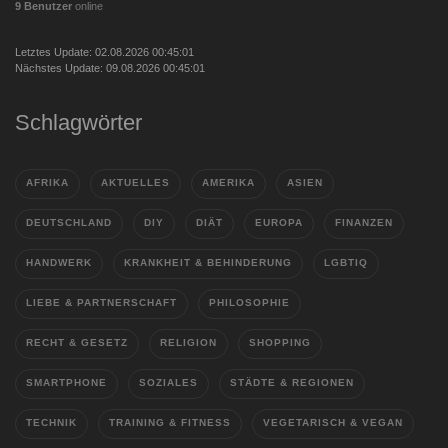
9 Benutzer
online
Letztes Update: 02.08.2026 00:45:01
Nächstes Update: 09.08.2026 00:45:01
Schlagwörter
AFRIKA
AKTUELLES
AMERIKA
ASIEN
DEUTSCHLAND
DIY
DIÄT
EUROPA
FINANZEN
HANDWERK
KRANKHEIT & BEHINDERUNG
LGBTIQ
LIEBE & PARTNERSCHAFT
PHILOSOPHIE
RECHT & GESETZ
RELIGION
SHOPPING
SMARTPHONE
SOZIALES
STÄDTE & REGIONEN
TECHNIK
TRAINING & FITNESS
VEGETARISCH & VEGAN