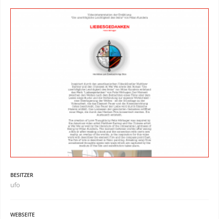
BESITZER
ufo
WEBSEITE