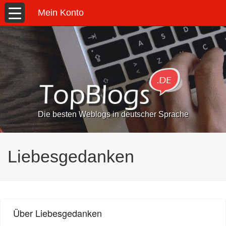
Mein Konto
Die besten Weblogs in deutscher Sprache
Liebesgedanken
Über Liebesgedanken