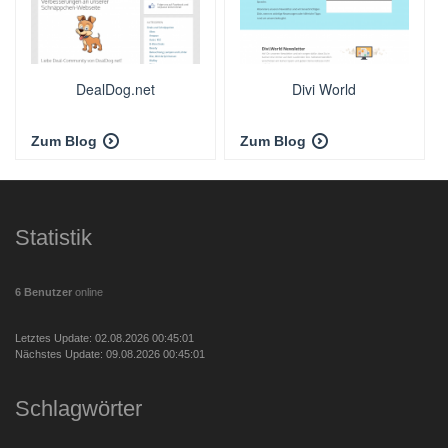
DealDog.net
Divi World
Zum Blog
Zum Blog
Statistik
6 Benutzer
online
Letztes Update: 02.08.2026 00:45:01
Nächstes Update: 09.08.2026 00:45:01
Schlagwörter