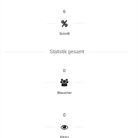
6
Schnitt
Statistik gesamt
0
Besucher
0
Klicks