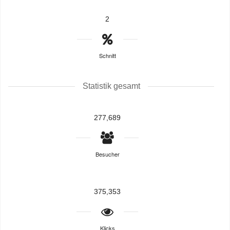
2
Schnitt
Statistik gesamt
277,689
Besucher
375,353
Klicks