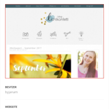
BESITZER
byjanam
WEBSEITE