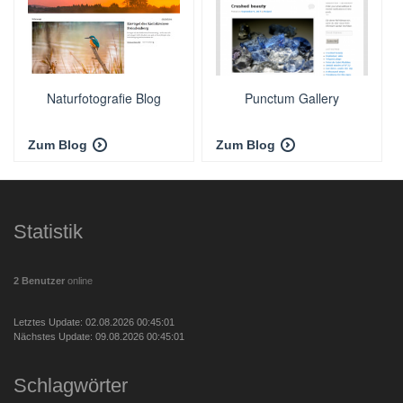
Naturfotografie Blog
Punctum Gallery
Zum Blog
Zum Blog
Statistik
2 Benutzer
online
Letztes Update: 02.08.2026 00:45:01
Nächstes Update: 09.08.2026 00:45:01
Schlagwörter