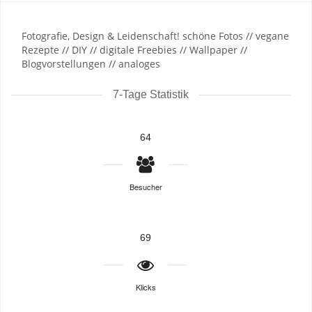
Fotografie, Design & Leidenschaft! schöne Fotos // vegane
Rezepte // DIY // digitale Freebies // Wallpaper //
Blogvorstellungen // analoges
7-Tage Statistik
64
Besucher
69
Klicks