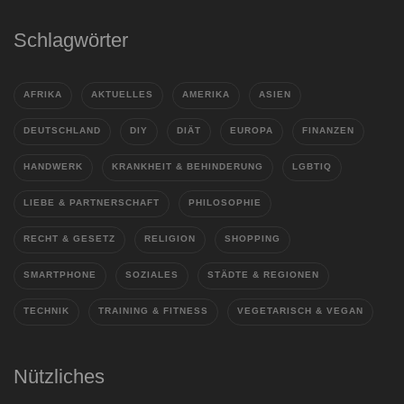
Schlagwörter
AFRIKA
AKTUELLES
AMERIKA
ASIEN
DEUTSCHLAND
DIY
DIÄT
EUROPA
FINANZEN
HANDWERK
KRANKHEIT & BEHINDERUNG
LGBTIQ
LIEBE & PARTNERSCHAFT
PHILOSOPHIE
RECHT & GESETZ
RELIGION
SHOPPING
SMARTPHONE
SOZIALES
STÄDTE & REGIONEN
TECHNIK
TRAINING & FITNESS
VEGETARISCH & VEGAN
Nützliches