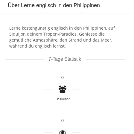
Über Lerne englisch in den Philippinen
Lerne kostengünstig englisch in den Philippinen, auf
Siquijor, deinem Tropen-Paradies. Geniesse die
gemütliche Atmosphäre, den Strand und das Meer,
während du englisch lernst.
7-Tage Statistik
0
Besucher
0