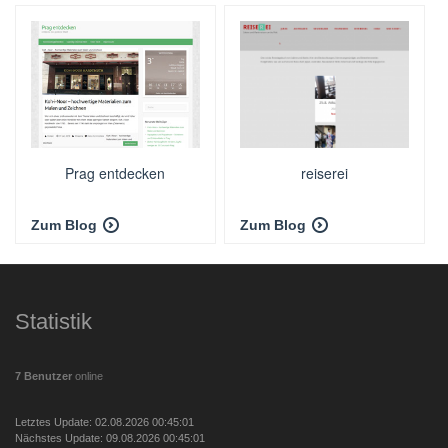
Prag entdecken
reiserei
Zum Blog
Zum Blog
Statistik
7 Benutzer
online
Letztes Update: 02.08.2026 00:45:01
Nächstes Update: 09.08.2026 00:45:01