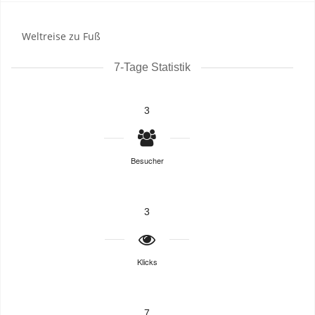
Weltreise zu Fuß
7-Tage Statistik
3
Besucher
3
Klicks
7