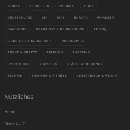
AFRIKA
AKTUELLES
AMERIKA
ASIEN
DEUTSCHLAND
DIY
DIÄT
EUROPA
FINANZEN
HANDWERK
KRANKHEIT & BEHINDERUNG
LGBTIQ
LIEBE & PARTNERSCHAFT
PHILOSOPHIE
RECHT & GESETZ
RELIGION
SHOPPING
SMARTPHONE
SOZIALES
STÄDTE & REGIONEN
TECHNIK
TRAINING & FITNESS
VEGETARISCH & VEGAN
Nützliches
Home
Blogs A – Z