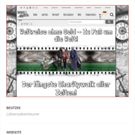
BESITZER
Lebensabenteurer
WEBSEITE