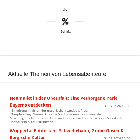
98
Schnitt
Aktuelle Themen von Lebensabenteurer
Neumarkt in der Oberpfalz: Eine verborgene Perle
Bayerns entdecken
31.07.2026 13:56
Einleitung Inmitten der malerischen Landschaft der
Oberpfalz liegt Neumarkt - eine Stadt, die eine faszinierende
Mischung aus historischer Tiefe und modernem Charme vereint. Abseits der
überlaufenen Touristenpfade...
Wuppertal Entdecken: Schwebebahn, Grüne Oasen &
Bergische Kultur
31.07.2026 13:56