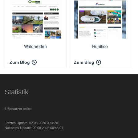
Waldhelden
Runifico
Zum Blog
Zum Blog
Statistik
6 Benutzer
online
Letztes Update: 02.08.2026 00:45:01
Nächstes Update: 09.08.2026 00:45:01