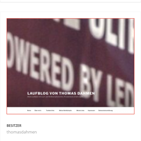
BESITZER
thomasdahmen