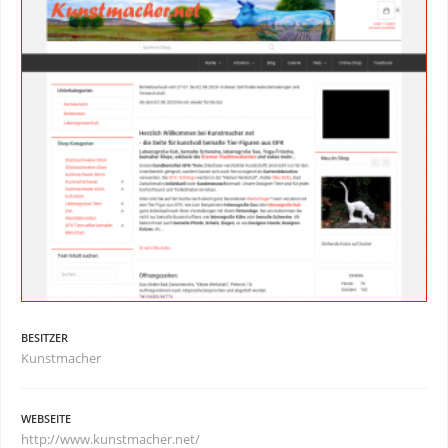
BESITZER
Kunstmacher
WEBSEITE
http://www.kunstmacher.net/