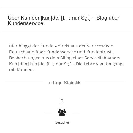
Über Kun|den|kun|de, [f. -; nur Sg.] – Blog über
Kundenservice
Hier bloggt der Kunde – direkt aus der Servicewüste
Deutschland über Kundenservice und Kundenfrust.
Beobachtungen aus dem Alltag eines Serviceliebhabers.
Kun|den|kun|de, [f. -; nur Sg.] – Die Lehre vom Umgang
mit Kunden.
7-Tage Statistik
0
Besucher