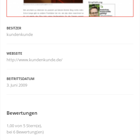
BESITZER
kundenkunde
WEBSEITE
http://www.kundenkunde.de/
BEITRITTSDATUM
3. Juni 2009
Bewertungen
1,00 von 5 Stern(e),
bei 6 Bewertung(en)