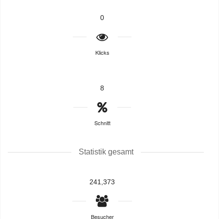
0
Klicks
8
Schnitt
Statistik gesamt
241,373
Besucher