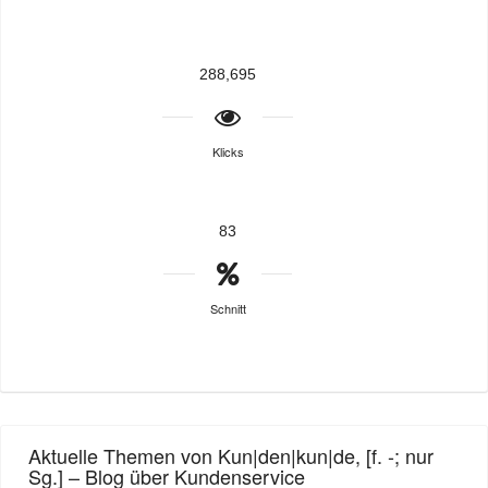
288,695
Klicks
83
Schnitt
Aktuelle Themen von Kun|den|kun|de, [f. -; nur
Sg.] – Blog über Kundenservice