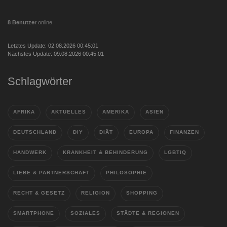
8 Benutzer
online
Letztes Update: 02.08.2026 00:45:01
Nächstes Update: 09.08.2026 00:45:01
Schlagwörter
AFRIKA
AKTUELLES
AMERIKA
ASIEN
DEUTSCHLAND
DIY
DIÄT
EUROPA
FINANZEN
HANDWERK
KRANKHEIT & BEHINDERUNG
LGBTIQ
LIEBE & PARTNERSCHAFT
PHILOSOPHIE
RECHT & GESETZ
RELIGION
SHOPPING
SMARTPHONE
SOZIALES
STÄDTE & REGIONEN