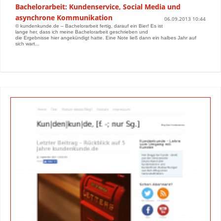
Bachelorarbeit: Kundenservice, Social Media und
asynchrone Kommunikation
06.09.2013 10:44
© kundenkunde.de – Bachelorarbeit fertig, darauf ein Bier! Es ist
lange her, dass ich meine Bachelorarbeit geschrieben und
die Ergebnisse hier angekündigt hatte. Eine Note ließ dann ein halbes Jahr auf
sich wart...