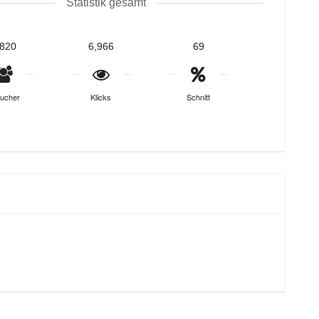
Statistik gesamt
,820
6,966
69
ucher
Klicks
Schnitt