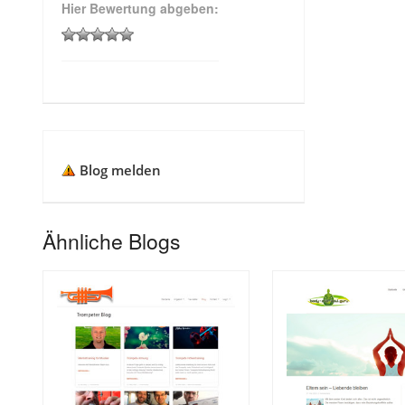
Hier Bewertung abgeben:
Blog melden
Ähnliche Blogs