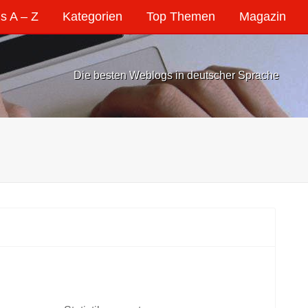
s A – Z
Kategorien
Top Themen
Magazin
Die besten Weblogs in deutscher Sprache