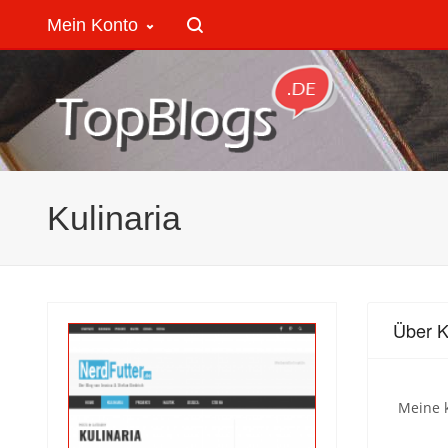
Mein Konto
Kulinaria
Über K
Meine k