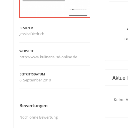
BESITZER
JessicaDiedrich
Be
WEBSEITE
http://www.kulinaria.jsd-online.de
BEITRITTSDATUM
Aktuel
6. September 2010
Keine A
Bewertungen
Noch ohne Bewertung