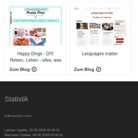
Happy Dings - DIY,
Languages matter
Reisen, Leben - alles, was
glücklich macht!
Zum Blog
Zum Blog
Statistik
5 Benutzer
online
Letztes Update: 02.08.2026 00:45:01
Nächstes Update: 09.08.2026 00:45:01