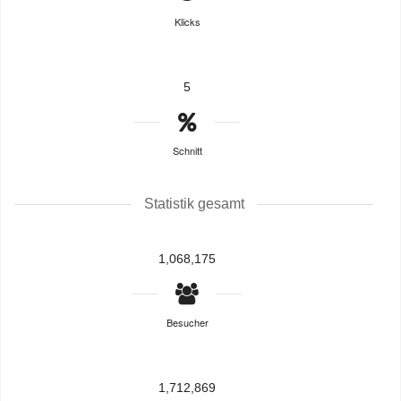
Klicks
5
Schnitt
Statistik gesamt
1,068,175
Besucher
1,712,869