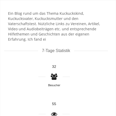
Ein Blog rund um das Thema Kuckuckskind,
Kuckucksvater, Kuckucksmutter und den
Vaterschaftstest. Nützliche Links zu Vereinen, Artikel,
Video und Audiobeiträgen etc. und entsprechende
Hilfethemen und Geschichten aus der eigenen
Erfahrung. Ich fand ei
7-Tage Statistik
32
Besucher
55