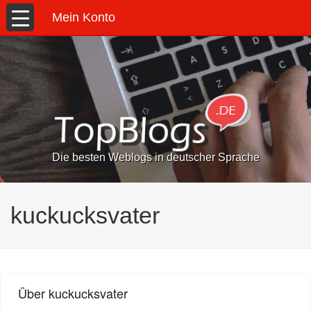
Mein Konto
Die besten Weblogs in deutscher Sprache
kuckucksvater
Über kuckucksvater