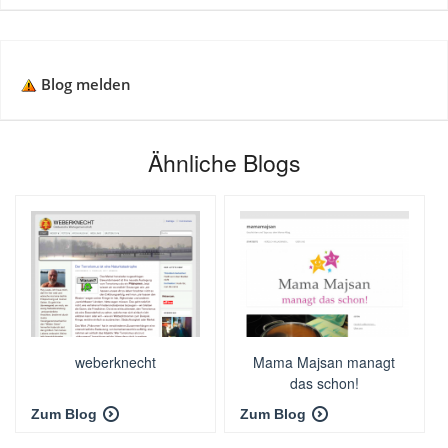
Blog melden
Ähnliche Blogs
weberknecht
Mama Majsan managt
das schon!
Zum Blog
Zum Blog