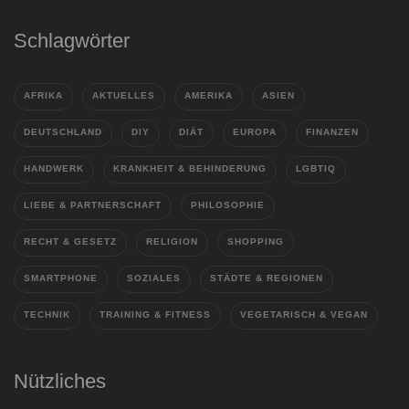
Schlagwörter
AFRIKA
AKTUELLES
AMERIKA
ASIEN
DEUTSCHLAND
DIY
DIÄT
EUROPA
FINANZEN
HANDWERK
KRANKHEIT & BEHINDERUNG
LGBTIQ
LIEBE & PARTNERSCHAFT
PHILOSOPHIE
RECHT & GESETZ
RELIGION
SHOPPING
SMARTPHONE
SOZIALES
STÄDTE & REGIONEN
TECHNIK
TRAINING & FITNESS
VEGETARISCH & VEGAN
Nützliches