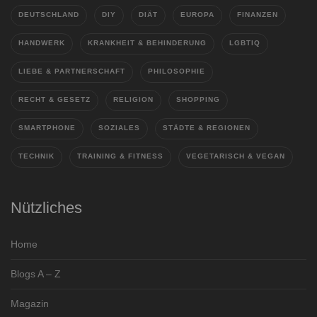
DEUTSCHLAND
DIY
DIÄT
EUROPA
FINANZEN
HANDWERK
KRANKHEIT & BEHINDERUNG
LGBTIQ
LIEBE & PARTNERSCHAFT
PHILOSOPHIE
RECHT & GESETZ
RELIGION
SHOPPING
SMARTPHONE
SOZIALES
STÄDTE & REGIONEN
TECHNIK
TRAINING & FITNESS
VEGETARISCH & VEGAN
Nützliches
Home
Blogs A – Z
Magazin