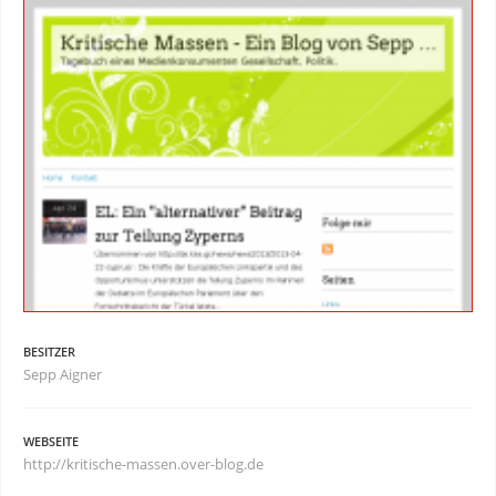
BESITZER
Sepp Aigner
WEBSEITE
http://kritische-massen.over-blog.de