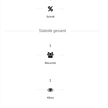
Schnitt
Statistik gesamt
1
Besucher
1
Klicks