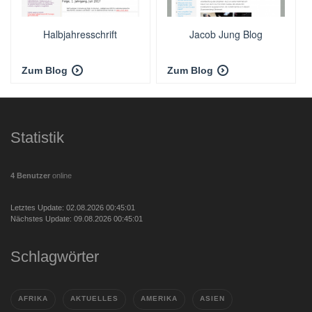
Halbjahresschrift
Jacob Jung Blog
Zum Blog
Zum Blog
Statistik
4 Benutzer
online
Letztes Update: 02.08.2026 00:45:01
Nächstes Update: 09.08.2026 00:45:01
Schlagwörter
AFRIKA
AKTUELLES
AMERIKA
ASIEN