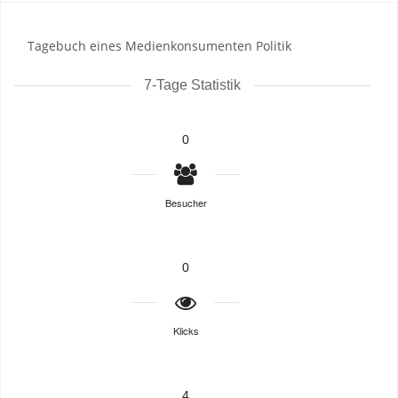
Tagebuch eines Medienkonsumenten Politik
7-Tage Statistik
0
Besucher
0
Klicks
4