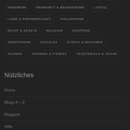
HANDWERK
KRANKHEIT & BEHINDERUNG
LGBTIQ
LIEBE & PARTNERSCHAFT
PHILOSOPHIE
RECHT & GESETZ
RELIGION
SHOPPING
SMARTPHONE
SOZIALES
STÄDTE & REGIONEN
TECHNIK
TRAINING & FITNESS
VEGETARISCH & VEGAN
Nützliches
Home
Blogs A – Z
Magazin
Hilfe