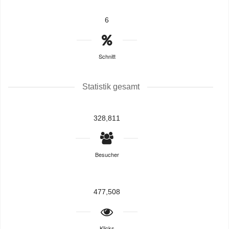
6
Schnitt
Statistik gesamt
328,811
Besucher
477,508
Klicks