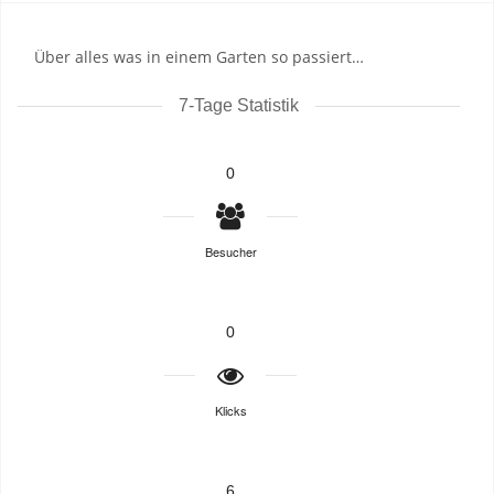
Über alles was in einem Garten so passiert…
7-Tage Statistik
0
Besucher
0
Klicks
6