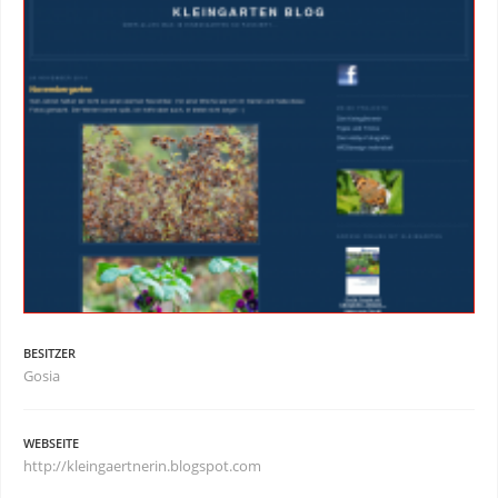
BESITZER
Gosia
WEBSEITE
http://kleingaertnerin.blogspot.com