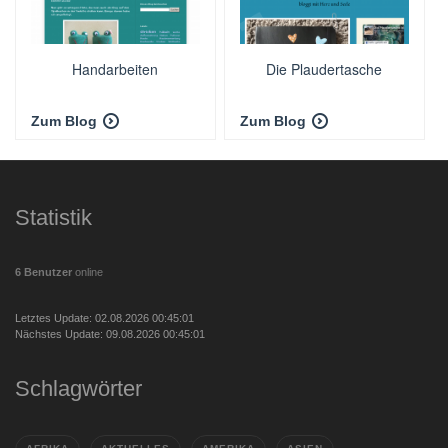
Handarbeiten
Die Plaudertasche
Zum Blog
Zum Blog
Statistik
6 Benutzer
online
Letztes Update: 02.08.2026 00:45:01
Nächstes Update: 09.08.2026 00:45:01
Schlagwörter