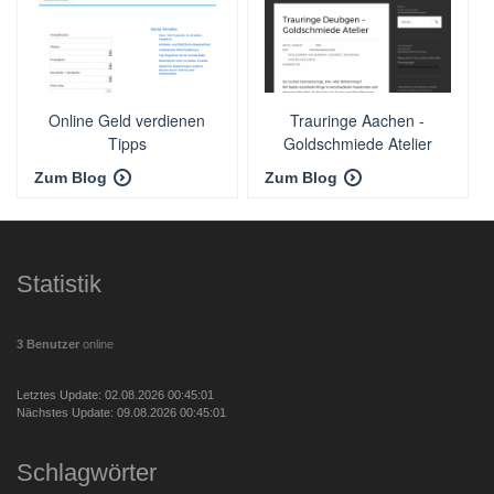
Online Geld verdienen
Trauringe Aachen -
Tipps
Goldschmiede Atelier
Zum Blog
Zum Blog
Statistik
3 Benutzer
online
Letztes Update: 02.08.2026 00:45:01
Nächstes Update: 09.08.2026 00:45:01
Schlagwörter