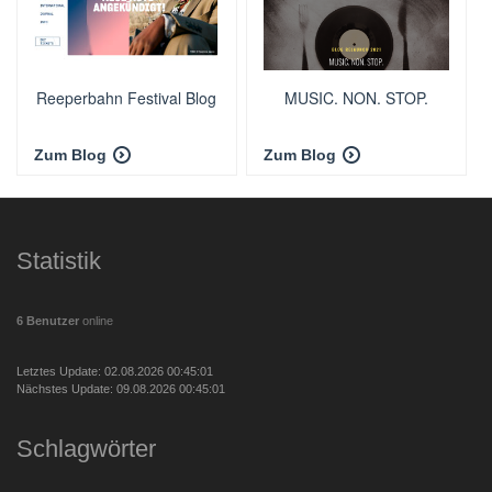
Reeperbahn Festival Blog
MUSIC. NON. STOP.
Zum Blog
Zum Blog
Statistik
6 Benutzer
online
Letztes Update: 02.08.2026 00:45:01
Nächstes Update: 09.08.2026 00:45:01
Schlagwörter