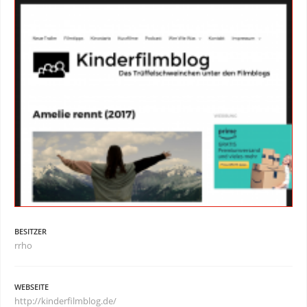
BESITZER
rrho
WEBSEITE
http://kinderfilmblog.de/