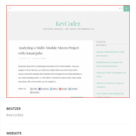
BESITZER
kevcodez
WEBSEITE