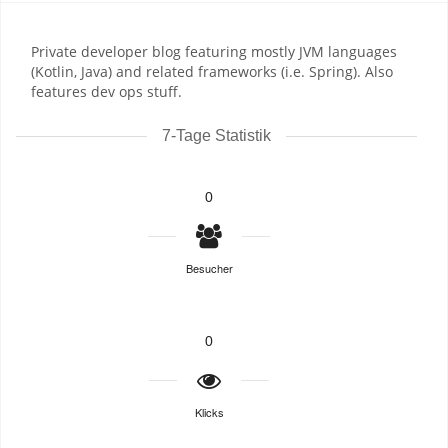
Private developer blog featuring mostly JVM languages
(Kotlin, Java) and related frameworks (i.e. Spring). Also
features dev ops stuff.
7-Tage Statistik
0
Besucher
0
Klicks