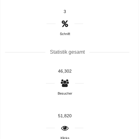
3
Schnitt
Statistik gesamt
46,302
Besucher
51,820
Klicks