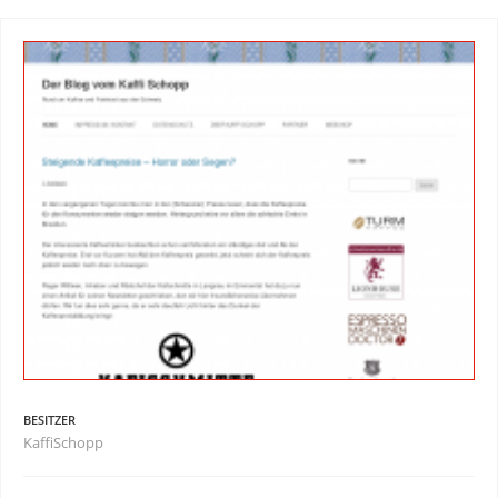
BESITZER
KaffiSchopp