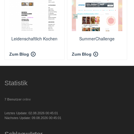
Leidenschaftlich Kochen
SummerChallenge
Zum Blog
Zum Blog
Statistik
7 Benutzer
online
Letztes Update: 02.08.2026 00:45:01
Nächstes Update: 09.08.2026 00:45:01