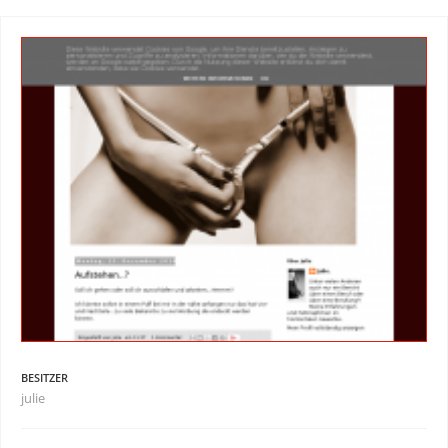
BESITZER
julie