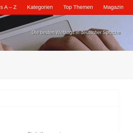
s A – Z
Kategorien
Top Themen
Magazin
Die besten Weblogs in deutscher Sprache