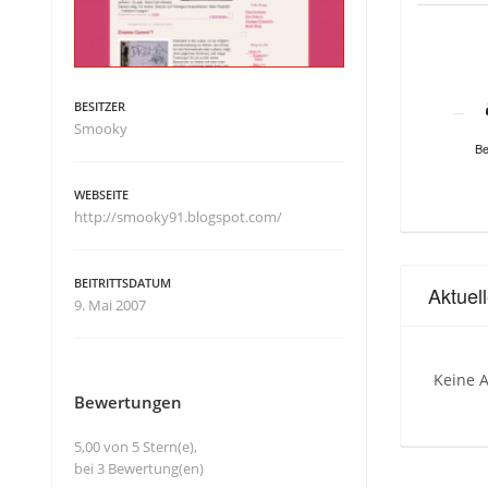
BESITZER
Smooky
Be
WEBSEITE
http://smooky91.blogspot.com/
BEITRITTSDATUM
Aktuel
9. Mai 2007
Keine A
Bewertungen
5,00 von 5 Stern(e),
bei 3 Bewertung(en)