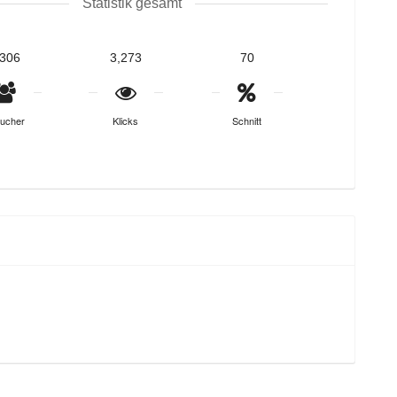
Statistik gesamt
,306
3,273
70
ucher
Klicks
Schnitt