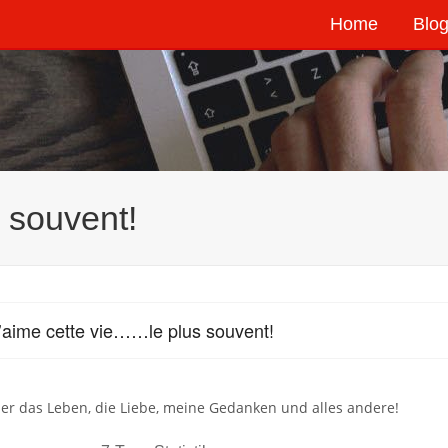
Home
Blog
 souvent!
’aime cette vie……le plus souvent!
er das Leben, die Liebe, meine Gedanken und alles andere!