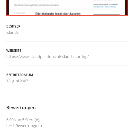
BESITZER
islands
WEBSEITE
https://www.islandpassions.nl/islands-surflog/
BEITRITTSDATUM
18. Juni 2007
Bewertungen
6,00 von 5 Stern(e),
bei 1 Bewertung(en)