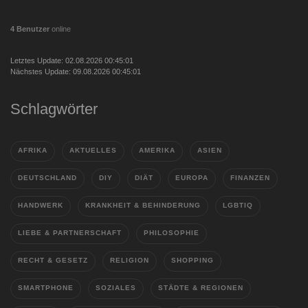
4 Benutzer
online
Letztes Update: 02.08.2026 00:45:01
Nächstes Update: 09.08.2026 00:45:01
Schlagwörter
AFRIKA
AKTUELLES
AMERIKA
ASIEN
DEUTSCHLAND
DIY
DIÄT
EUROPA
FINANZEN
HANDWERK
KRANKHEIT & BEHINDERUNG
LGBTIQ
LIEBE & PARTNERSCHAFT
PHILOSOPHIE
RECHT & GESETZ
RELIGION
SHOPPING
SMARTPHONE
SOZIALES
STÄDTE & REGIONEN