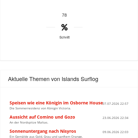
78
Schnitt
Aktuelle Themen von Islands Surflog
Speisen wie eine Königin im Osborne House
07.07.2026 22:57
Die Sommerresidenz von Königin Victoria.
Aussicht auf Comino und Gozo
23.06.2026 22:34
An der Nordspitze Maltas.
Sonnenuntergang nach Nisyros
09.06.2026 22:03
Ein Gemälde aus Gold, Grau und sanftem Orange.