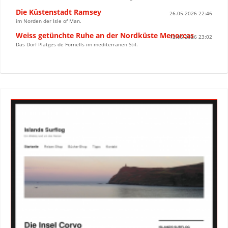
Die Küstenstadt Ramsey
26.05.2026 22:46
im Norden der Isle of Man.
Weiss getünchte Ruhe an der Nordküste Menorcas
12.05.2026 23:02
Das Dorf Platges de Fornells im mediterranen Stil.