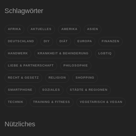
Schlagwörter
AFRIKA
AKTUELLES
AMERIKA
ASIEN
DEUTSCHLAND
DIY
DIÄT
EUROPA
FINANZEN
HANDWERK
KRANKHEIT & BEHINDERUNG
LGBTIQ
LIEBE & PARTNERSCHAFT
PHILOSOPHIE
RECHT & GESETZ
RELIGION
SHOPPING
SMARTPHONE
SOZIALES
STÄDTE & REGIONEN
TECHNIK
TRAINING & FITNESS
VEGETARISCH & VEGAN
Nützliches