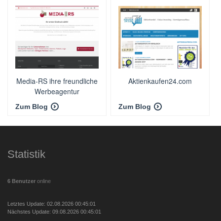
Media-RS ihre freundliche
Aktienkaufen24.com
Werbeagentur
Zum Blog
Zum Blog
Statistik
6 Benutzer
online
Letztes Update: 02.08.2026 00:45:01
Nächstes Update: 09.08.2026 00:45:01