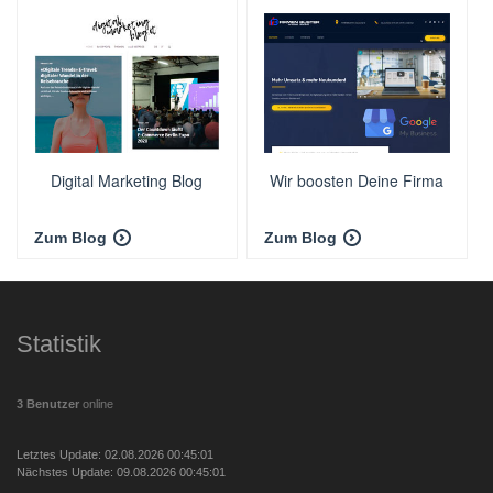
Digital Marketing Blog
Wir boosten Deine Firma
Zum Blog
Zum Blog
Statistik
3 Benutzer
online
Letztes Update: 02.08.2026 00:45:01
Nächstes Update: 09.08.2026 00:45:01