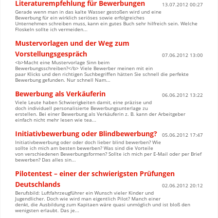
Literaturempfehlung für Bewerbungen
13.07.2012 00:27
Gerade wenn man in das kalte Wasser gestoßen wird und eine
Bewerbung für ein wirklich seriöses sowie erfolgreiches
Unternehmen schreiben muss, kann ein gutes Buch sehr hilfreich sein. Welche
Floskeln sollte ich vermeiden...
Mustervorlagen und der Weg zum
Vorstellungsgespräch
07.06.2012 13:00
<b>Macht eine Mustervorlage Sinn beim
Bewerbungsschreiben?</b> Viele Bewerber meinen mit ein
paar Klicks und den richtigen Suchbegriffen hätten Sie schnell die perfekte
Bewerbung gefunden. Nur schnell Nam...
Bewerbung als Verkäuferin
06.06.2012 13:22
Viele Leute haben Schwierigkeiten damit, eine präzise und
doch individuell personalisierte Bewerbungsunterlage zu
erstellen. Bei einer Bewerbung als Verkäuferin z. B. kann der Arbeitgeber
einfach nicht mehr lesen wie tea...
Initiativbewerbung oder Blindbewerbung?
05.06.2012 17:47
Initiativbewerbung oder oder doch lieber blind bewerben? Wie
sollte ich mich am besten bewerben? Was sind die Vorteile
von verschiedenen Bewerbungsformen? Sollte ich mich per E-Mail oder per Brief
bewerben? Das alles sin...
Pilotentest – einer der schwierigsten Prüfungen
Deutschlands
02.06.2012 20:12
Berufsbild: Luftfahrzeugführer ein Wunsch vieler Kinder und
Jugendlicher. Doch wie wird man eigentlich Pilot? Manch einer
denkt, die Ausbildung zum Kapitaen wäre quasi unmöglich und ist bloß den
wenigsten erlaubt. Das je...