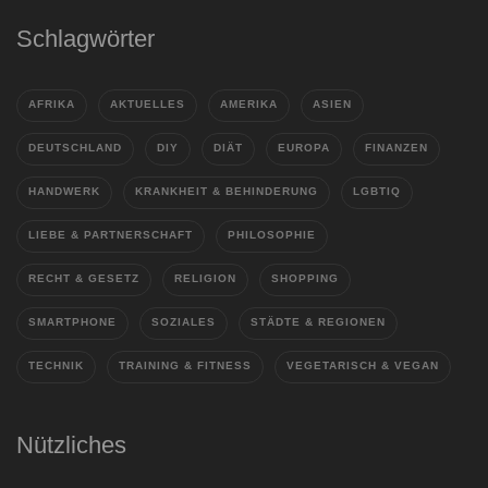
Schlagwörter
AFRIKA
AKTUELLES
AMERIKA
ASIEN
DEUTSCHLAND
DIY
DIÄT
EUROPA
FINANZEN
HANDWERK
KRANKHEIT & BEHINDERUNG
LGBTIQ
LIEBE & PARTNERSCHAFT
PHILOSOPHIE
RECHT & GESETZ
RELIGION
SHOPPING
SMARTPHONE
SOZIALES
STÄDTE & REGIONEN
TECHNIK
TRAINING & FITNESS
VEGETARISCH & VEGAN
Nützliches