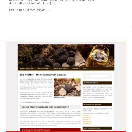
das es diese nicht einfach an [...]
Der Beitrag Einfach erklärt – ...