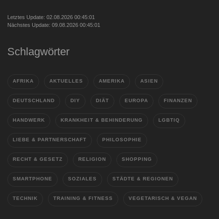
Letztes Update: 02.08.2026 00:45:01
Nächstes Update: 09.08.2026 00:45:01
Schlagwörter
AFRIKA
AKTUELLES
AMERIKA
ASIEN
DEUTSCHLAND
DIY
DIÄT
EUROPA
FINANZEN
HANDWERK
KRANKHEIT & BEHINDERUNG
LGBTIQ
LIEBE & PARTNERSCHAFT
PHILOSOPHIE
RECHT & GESETZ
RELIGION
SHOPPING
SMARTPHONE
SOZIALES
STÄDTE & REGIONEN
TECHNIK
TRAINING & FITNESS
VEGETARISCH & VEGAN