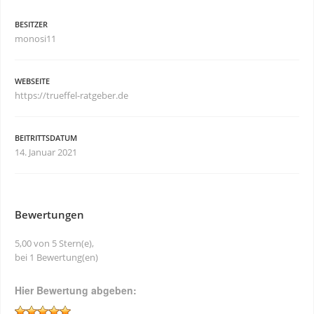
BESITZER
monosi11
WEBSEITE
https://trueffel-ratgeber.de
BEITRITTSDATUM
14. Januar 2021
Bewertungen
5,00 von 5 Stern(e),
bei 1 Bewertung(en)
Hier Bewertung abgeben: