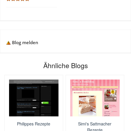
Blog melden
Ähnliche Blogs
Philippes Rezepte
Simi's Sattmacher
Rezepte