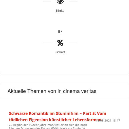
Klicks
87
Schnitt
Aktuelle Themen von in cinema veritas
Schwarze Romantik im Stummfilm – Part 5: Vom
tödlichen Eigensinn künstlicher Lebensformen
18.05.2021 13:47
Zu Beginn der 1920er Jahre manifestierten sich die noch
frischen Schrecken des Ersten Weltkrieges als filmische