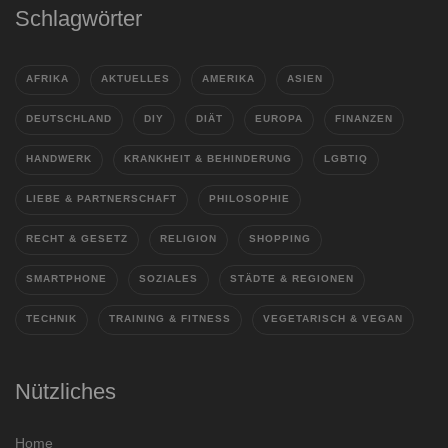
Schlagwörter
AFRIKA
AKTUELLES
AMERIKA
ASIEN
DEUTSCHLAND
DIY
DIÄT
EUROPA
FINANZEN
HANDWERK
KRANKHEIT & BEHINDERUNG
LGBTIQ
LIEBE & PARTNERSCHAFT
PHILOSOPHIE
RECHT & GESETZ
RELIGION
SHOPPING
SMARTPHONE
SOZIALES
STÄDTE & REGIONEN
TECHNIK
TRAINING & FITNESS
VEGETARISCH & VEGAN
Nützliches
Home