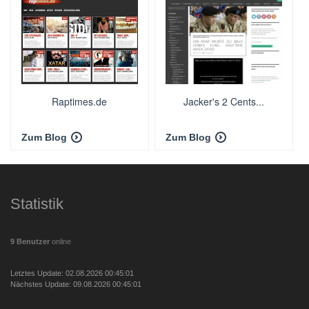
Raptimes.de
Jacker's 2 Cents...
Zum Blog
Zum Blog
Statistik
9 Benutzer
online
Letztes Update: 02.08.2026 00:45:01
Nächstes Update: 09.08.2026 00:45:01