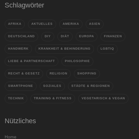
Schlagwörter
AFRIKA
AKTUELLES
AMERIKA
ASIEN
DEUTSCHLAND
DIY
DIÄT
EUROPA
FINANZEN
HANDWERK
KRANKHEIT & BEHINDERUNG
LGBTIQ
LIEBE & PARTNERSCHAFT
PHILOSOPHIE
RECHT & GESETZ
RELIGION
SHOPPING
SMARTPHONE
SOZIALES
STÄDTE & REGIONEN
TECHNIK
TRAINING & FITNESS
VEGETARISCH & VEGAN
Nützliches
Home