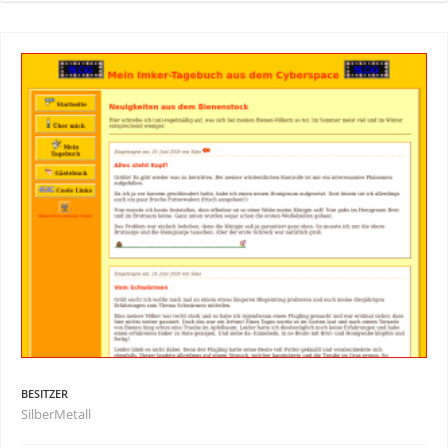
BESITZER
SilberMetall