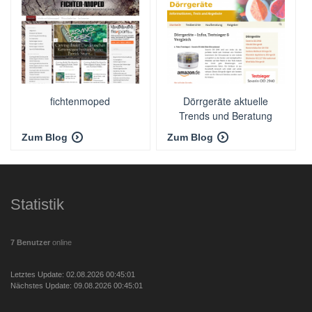
fichtenmoped
Dörrgeräte aktuelle
Trends und Beratung
Zum Blog
Zum Blog
Statistik
7 Benutzer
online
Letztes Update: 02.08.2026 00:45:01
Nächstes Update: 09.08.2026 00:45:01