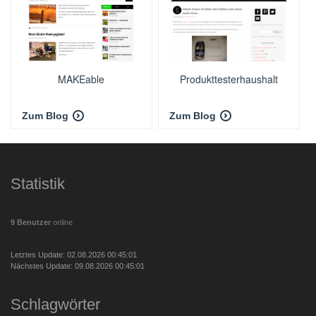
MAKEable
Produkttesterhaushalt
Zum Blog
Zum Blog
Statistik
9 Benutzer
online
Letztes Update: 02.08.2026 00:45:01
Nächstes Update: 09.08.2026 00:45:01
Schlagwörter