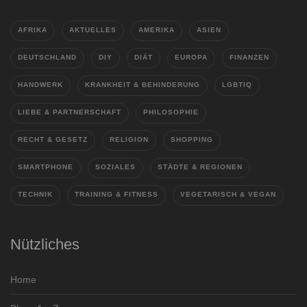
AFRIKA
AKTUELLES
AMERIKA
ASIEN
DEUTSCHLAND
DIY
DIÄT
EUROPA
FINANZEN
HANDWERK
KRANKHEIT & BEHINDERUNG
LGBTIQ
LIEBE & PARTNERSCHAFT
PHILOSOPHIE
RECHT & GESETZ
RELIGION
SHOPPING
SMARTPHONE
SOZIALES
STÄDTE & REGIONEN
TECHNIK
TRAINING & FITNESS
VEGETARISCH & VEGAN
Nützliches
Home