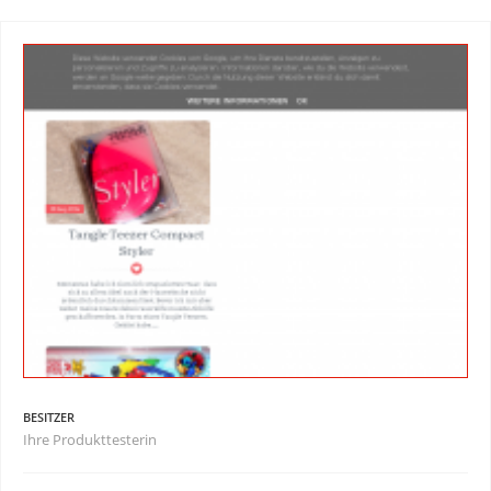
BESITZER
Ihre Produkttesterin