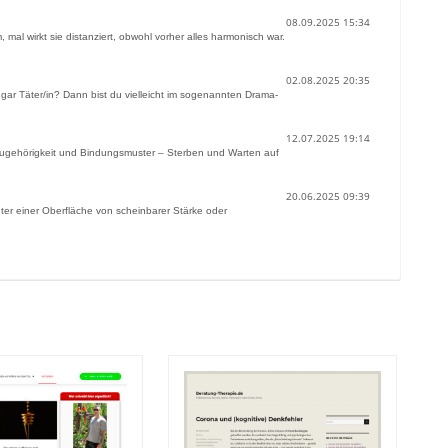
08.09.2025 15:34
, mal wirkt sie distanziert, obwohl vorher alles harmonisch war.
02.08.2025 20:35
 gar Täter/in? Dann bist du vielleicht im sogenannten Drama-
12.07.2025 19:14
 Zugehörigkeit und Bindungsmuster – Sterben und Warten auf
20.06.2025 09:39
ter einer Oberfläche von scheinbarer Stärke oder