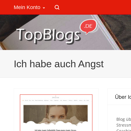
Mein Konto
Ich habe auch Angst
Über I
Blog üb
Stress
Coachin