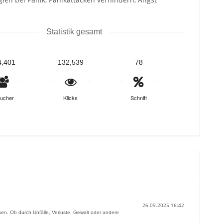
Statistik gesamt
4,401
132,539
78
ucher
Klicks
Schnitt
26.09.2025 16:42
en. Ob durch Unfälle, Verluste, Gewalt oder andere