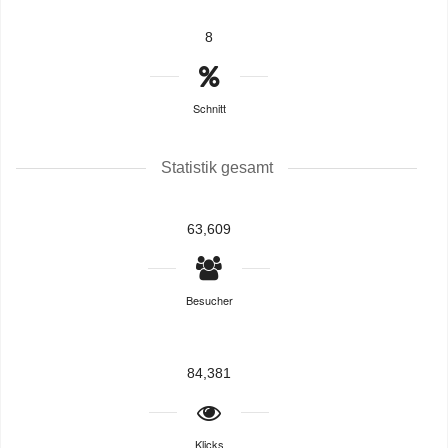
8
Schnitt
Statistik gesamt
63,609
Besucher
84,381
Klicks