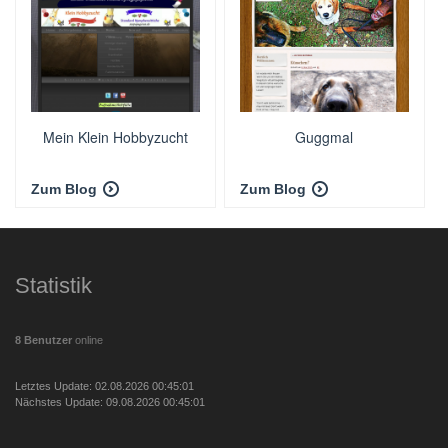
Mein Klein Hobbyzucht
Guggmal
Zum Blog
Zum Blog
Statistik
8 Benutzer
online
Letztes Update: 02.08.2026 00:45:01
Nächstes Update: 09.08.2026 00:45:01