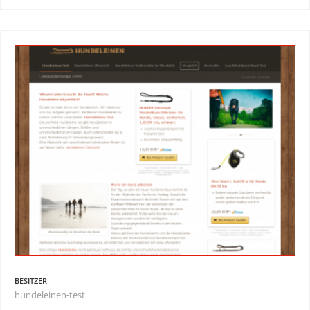
BESITZER
hundeleinen-test