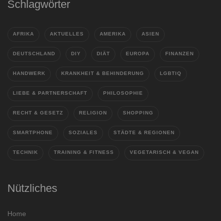
Schlagwörter
AFRIKA
AKTUELLES
AMERIKA
ASIEN
DEUTSCHLAND
DIY
DIÄT
EUROPA
FINANZEN
HANDWERK
KRANKHEIT & BEHINDERUNG
LGBTIQ
LIEBE & PARTNERSCHAFT
PHILOSOPHIE
RECHT & GESETZ
RELIGION
SHOPPING
SMARTPHONE
SOZIALES
STÄDTE & REGIONEN
TECHNIK
TRAINING & FITNESS
VEGETARISCH & VEGAN
Nützliches
Home