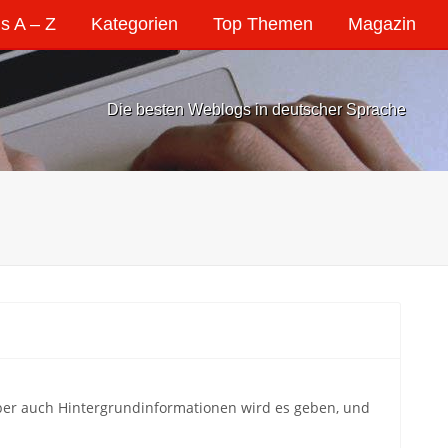
s A – Z
Kategorien
Top Themen
Magazin
Die besten Weblogs in deutscher Sprache
Aber auch Hintergrundinformationen wird es geben, und