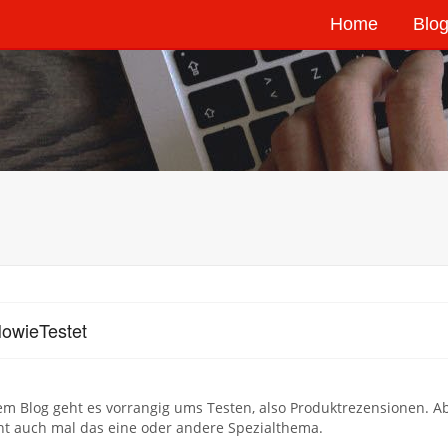
Home
Blog
owieTestet
em Blog geht es vorrangig ums Testen, also Produktrezensionen. 
cht auch mal das eine oder andere Spezialthema.