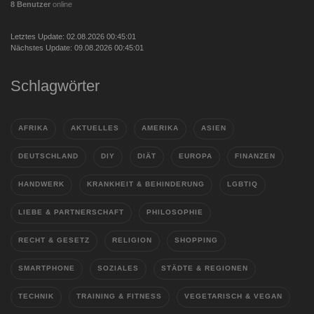
8 Benutzer
online
Letztes Update: 02.08.2026 00:45:01
Nächstes Update: 09.08.2026 00:45:01
Schlagwörter
AFRIKA
AKTUELLES
AMERIKA
ASIEN
DEUTSCHLAND
DIY
DIÄT
EUROPA
FINANZEN
HANDWERK
KRANKHEIT & BEHINDERUNG
LGBTIQ
LIEBE & PARTNERSCHAFT
PHILOSOPHIE
RECHT & GESETZ
RELIGION
SHOPPING
SMARTPHONE
SOZIALES
STÄDTE & REGIONEN
TECHNIK
TRAINING & FITNESS
VEGETARISCH & VEGAN