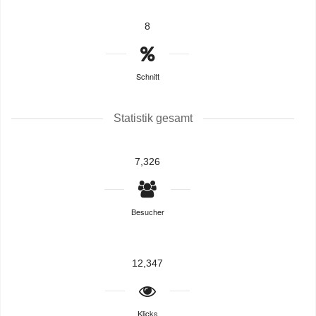
8
Schnitt
Statistik gesamt
7,326
Besucher
12,347
Klicks