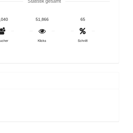
Statistik gesamt
,040
51,866
65
ucher
Klicks
Schnitt