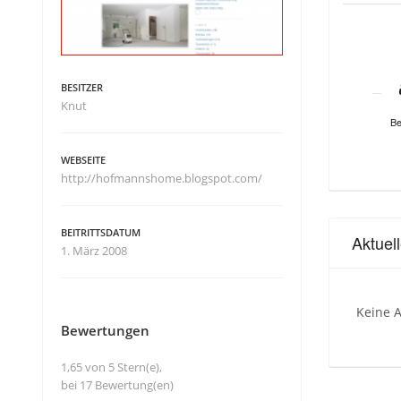
BESITZER
Knut
Be
WEBSEITE
http://hofmannshome.blogspot.com/
BEITRITTSDATUM
Aktue
1. März 2008
Keine A
Bewertungen
1,65 von 5 Stern(e),
bei 17 Bewertung(en)