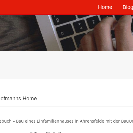
Home
Blog
Hofmanns Home
ebuch – Bau eines Einfamilienhauses in Ahrensfelde mit der BauU