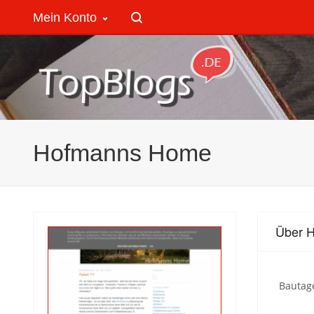
Mein Konto
Hofmanns Home
Über 
Bautag