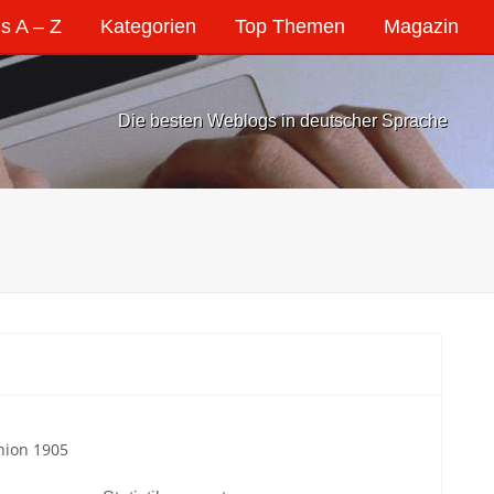
s A – Z
Kategorien
Top Themen
Magazin
Die besten Weblogs in deutscher Sprache
nion 1905