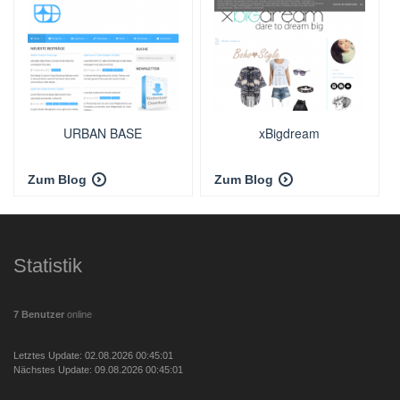
URBAN BASE
xBigdream
Zum Blog
Zum Blog
Statistik
7 Benutzer
online
Letztes Update: 02.08.2026 00:45:01
Nächstes Update: 09.08.2026 00:45:01