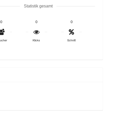
Statistik gesamt
0
0
0
ucher
Klicks
Schnitt