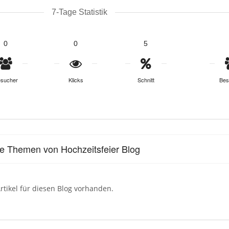
7-Tage Statistik
0
0
5
sucher
Klicks
Schnitt
Bes
le Themen von Hochzeitsfeier Blog
rtikel für diesen Blog vorhanden.