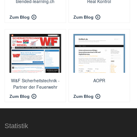
blended-learning.ch
Real Kontrol
Zum Blog
Zum Blog
W&F Sicherheitstechnik -
AOPR
Partner der Feuerwehr
Zum Blog
Zum Blog
Statistik