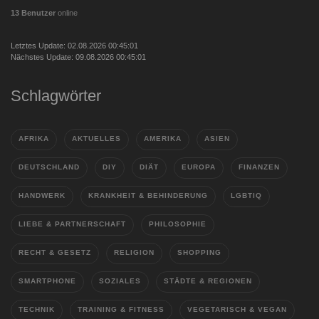
13 Benutzer
online
Letztes Update: 02.08.2026 00:45:01
Nächstes Update: 09.08.2026 00:45:01
Schlagwörter
AFRIKA
AKTUELLES
AMERIKA
ASIEN
DEUTSCHLAND
DIY
DIÄT
EUROPA
FINANZEN
HANDWERK
KRANKHEIT & BEHINDERUNG
LGBTIQ
LIEBE & PARTNERSCHAFT
PHILOSOPHIE
RECHT & GESETZ
RELIGION
SHOPPING
SMARTPHONE
SOZIALES
STÄDTE & REGIONEN
TECHNIK
TRAINING & FITNESS
VEGETARISCH & VEGAN