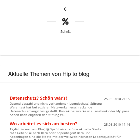
0
Schnitt
Aktuelle Themen von Hip to blog
Datenschutz? Schön wär’s!
25.03.2010 21:09
Datendiebstahl und nicht vorhandener Jugendschutz! Stiftung
Warentest hat bei sozialen Netzwerken erschreckende
Datenschutzmängel festgestellt. Kontaktnetzwerke wie Facebook oder MySpace
haben nach Angaben der Stiftung W...
Wo arbeitet es sich am besten?
25.03.2010 11:46
Täglich in meinem Blog! 😀 Spaß beiseite Eine aktuelle Studie
rät : Gehen Sie nach Bern oder Kopenhagen! Bern und
Kopenhagen sind die Städte mit der weltweit höchsten Lebensqualität für