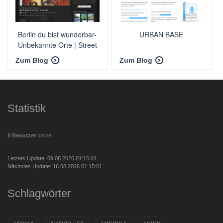
Berlin du bist wunderbar-
URBAN BASE
Unbekannte Orte | Street
art | Urbex
Zum Blog
Zum Blog
Statistik
8 Benutzer
online
Letztes Update: 09.08.2026 01:15:01
Nächstes Update: 16.08.2026 01:15:01
Schlagwörter