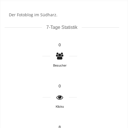
Der Fotoblog im Südharz.
7-Tage Statistik
0
Besucher
0
Klicks
8